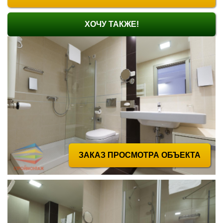
ХОЧУ ТАКЖЕ!
ЗАКАЗ ПРОСМОТРА ОБЪЕКТА