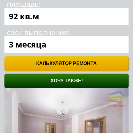
площадь:
92 кв.м
срок выполнения:
3 месяца
КАЛЬКУЛЯТОР РЕМОНТА
ХОЧУ ТАКЖЕ!