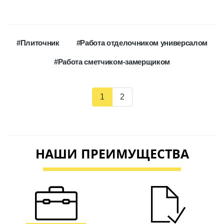
#
Плиточник
#
Работа отделочником универсалом
#
Работа сметчиком-замерщиком
1
2
НАШИ ПРЕИМУЩЕСТВА