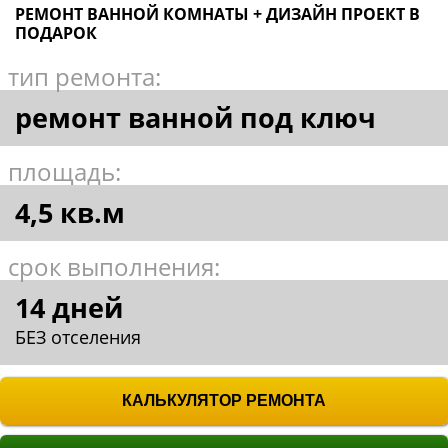
КАЛЬКУЛЯТОР РЕМОНТА
ХОЧУ ТАКЖЕ!
ЗАКАЗ ПРОСМОТРА ОБЪЕКТА