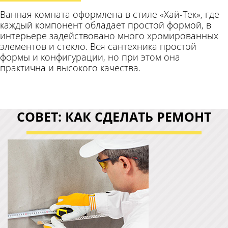
Совет номер один
Важным является выбор добросовестных
исполнителей, для аккуратного проведения работ.
Хоть такой интерьер и предполагает наличие грубых
и неотесанных форм, но работа должна быть
выполнена аккуратно, чтобы жилище не
напоминало ангар, а было достаточно уютным.
Совет номер два
Подбирая специалистов, всегда легче сделать выбор