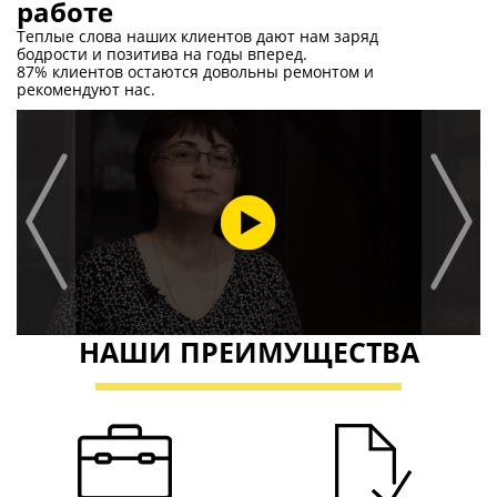
БОЛЕЕ 8 ЛЕТ ОПЫТА
ОФИЦИАЛЬНЫЙ
РАБОТЫ
ДОГОВОР
ГАРАНТИЯ 3 ГОДА
ДОПУСК СРО