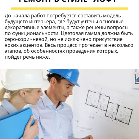
ЗАМЕР И СОСТАВЛЕНИЕ СМЕТЫ
на ремонт
Для составления плана мероприятий потребуется
произвести замеры и исследовать объект на предмет
исходного его состояния. Параметры повлияют на объем
заказываемых материалов и количество привлекаемых
мастеров. Смета составляется с полной детализацией по
всем аспектам, а, в дальнейшем, утверждается заказчиком.