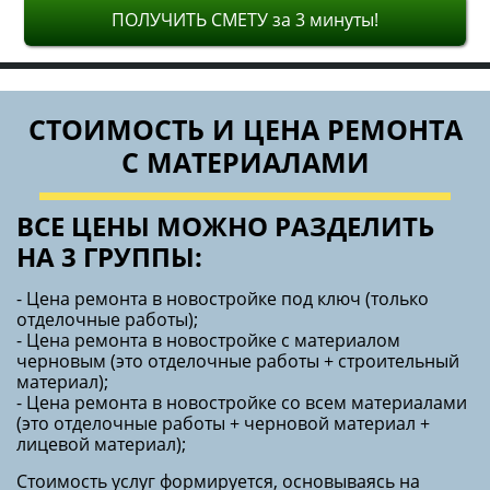
лицевой материал);
Стоимость услуг формируется, основываясь на
прайс-листе компании. В документе указаны
базовые цены, а они могут изменяться в силу
действующих акций и скидок. Для расчета
воспользуйтесь онлайн-калькулятором или
вызовите на дом замерщика. Мы также предлагаем
несколько вариантов сотрудничества.
строительные работы
работы + черновой материал
работы + черновой и лицевой материал