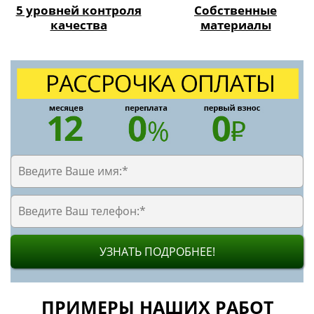
ПРИМЕРЫ НАШИХ РАБОТ
РЕМОНТ КВАРТИРЫ В НОВОСТРОЙКЕ + ДИЗАЙН
ИНТЕРЬЕРА В ХИМКАХ
тип ремонта:
ремонт под ключ
+ дизайн интерьера
площадь:
122 кв. м
срок выполнения: