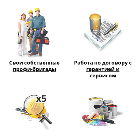
5 уровней контроля
Собственные
качества
материалы
УЗНАТЬ ПОДРОБНЕЕ!