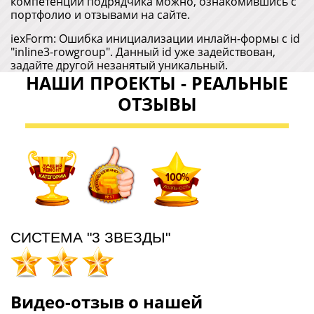
Видео-отзыв о нашей
работе
Теплые слова наших клиентов дают нам заряд
бодрости и позитива на годы вперед.
87% клиентов остаются довольны ремонтом и
рекомендуют нас.
НАШИ ПРЕИМУЩЕСТВА