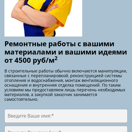
ПОЛУЧИТЬ КОНСУЛЬТАЦИЮ!
ПОЧЕМУ СТОИТ ЗАКАЗАТЬ
РЕМОНТ У НАС