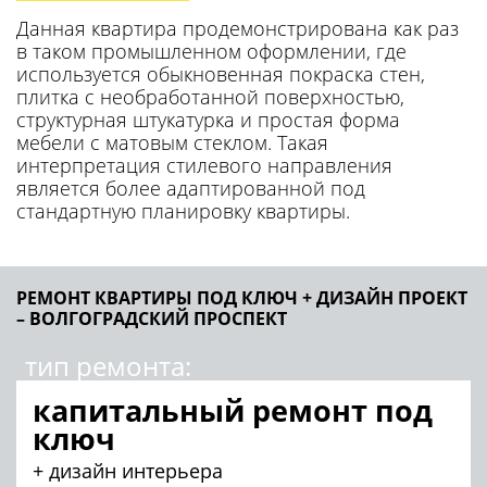
ключ
+ дизайн интерьера
площадь:
92 кв.м
срок выполнения:
3 месяца
КАЛЬКУЛЯТОР РЕМОНТА
ХОЧУ ТАКЖЕ!