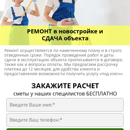
ПОЛУЧИТЬ СМЕТУ за 3 минуты!
СТОИМОСТЬ И ЦЕНА РЕМОНТА
С МАТЕРИАЛАМИ
ВСЕ ЦЕНЫ МОЖНО РАЗДЕЛИТЬ
НА 3 ГРУППЫ:
- Цена ремонта в новостройке под ключ (только
отделочные работы);
- Цена ремонта в новостройке с материалом
черновым (это отделочные работы + строительный
материал);
- Цена ремонта в новостройке со всем материалами
(это отделочные работы + черновой материал +