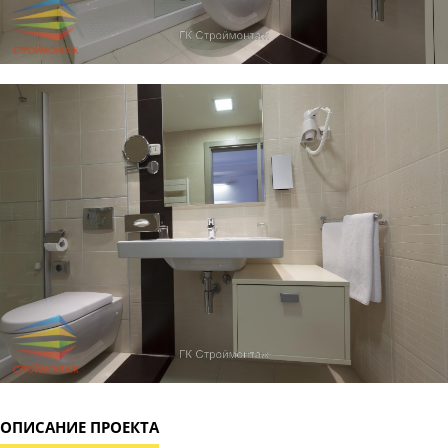
ОПИСАНИЕ ПРОЕКТА
Ванная комната оформлена в стиле «Хай-Тек», где
каждый компонент обладает простой формой, в
интерьере задействовано много хромированных
элементов и стекло. Вся сантехника простой
формы и конфигурации, но при этом она
практична и высокого качества.
СОВЕТ: КАК СДЕЛАТЬ РЕМОНТ