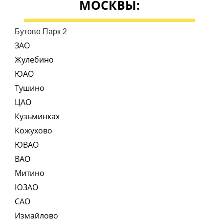
МОСКВЫ:
Бутово Парк 2
ЗАО
Жулебино
ЮАО
Тушино
ЦАО
Кузьминках
Кожухово
ЮВАО
ВАО
Митино
ЮЗАО
САО
Измайлово