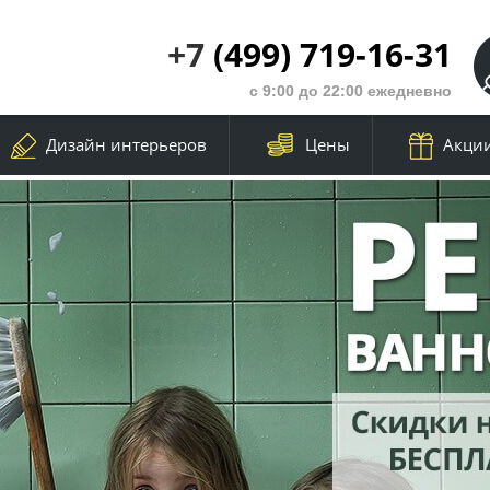
+7
(499) 719-16-31
с 9:00 до 22:00 ежедневно
Дизайн интерьеров
Цены
Акци