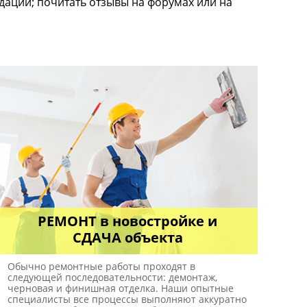
дации; почитать отзывы на форумах или на
РЕМОНТ в новостройке и
СДАЧА объекта
Обычно ремонтные работы проходят в
следующей последовательности: демонтаж,
черновая и финишная отделка. Наши опытные
специалисты все процессы выполняют аккуратно