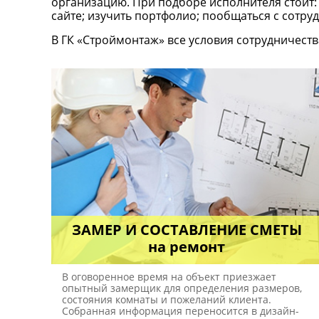
организацию. При подборе исполнителя стоит:
сайте; изучить портфолио; пообщаться с сотру
В ГК «Строймонтаж» все условия сотрудничеств
ЗАМЕР И СОСТАВЛЕНИЕ СМЕТЫ
на ремонт
В оговоренное время на объект приезжает
опытный замерщик для определения размеров,
состояния комнаты и пожеланий клиента.
Собранная информация переносится в дизайн-