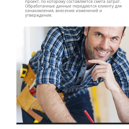
проект, по которому составляется смета затрат.
Обработанные данные передаются клиенту для
ознакомления, внесения изменений и
утверждения.