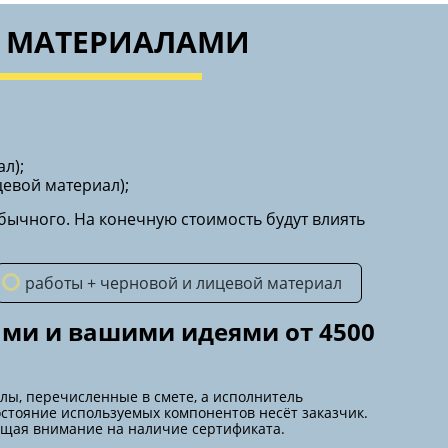
С МАТЕРИАЛАМИ
л);
цевой материал);
бычного. На конечную стоимость будут влиять
работы + черновой и лицевой материал
ми и вашими идеями от 4500
лы, перечисленные в смете, а исполнитель
остояние используемых компонентов несёт заказчик.
ащая внимание на наличие сертификата.