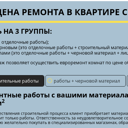
ЦЕНА РЕМОНТА В КВАРТИРЕ 
 НА 3 ГРУППЫ:
о отделочные работы);
ерновым (это отделочные работы + строительный материа
лами (это отделочные работы + черновой материал + ли
аж позволяет осуществить евроремонт комнат по цене о
ительные работы
работы + черновой материал
нтные работы с вашими материала
2
м
ествления строительной процесса клиент приобретает материа
ит только работы. Ответственность за неудовлетворительное с
ю желательно покупать в специализированных магазинах, обр