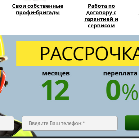
Свои собственные
Работа по
профи-бригады
договору с
гарантией и
сервисом