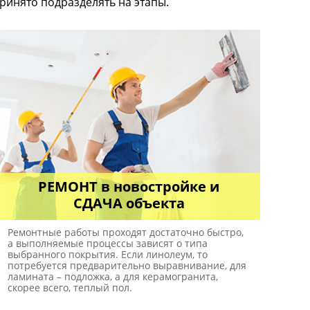
ринято подразделять на этапы.
РЕМОНТ в новостройке и
СДАЧА объекта
Ремонтные работы проходят достаточно быстро,
а выполняемые процессы зависят о типа
выбранного покрытия. Если линолеум, то
потребуется предварительно выравнивание, для
ламината – подложка, а для керамогранита,
скорее всего, теплый пол.