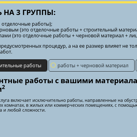
 НА 3 ГРУППЫ:
о отделочные работы);
ерновым (это отделочные работы + строительный материа
лами (это отделочные работы + черновой материал + ли
 предусмотренных процедур, а на ее размер влияет не т
абот.
ительные работы
работы + черновой материал
нтные работы с вашими материала
2
м
слуга включает исключительно работы, направленные на обуст
их комнатах, в жилых или коммерческих помещениях, с помощь
а и любой сложности.