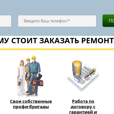
П
У СТОИТ ЗАКАЗАТЬ РЕМОНТ
Свои собственные
Работа по
профи-бригады
договору с
гарантией и