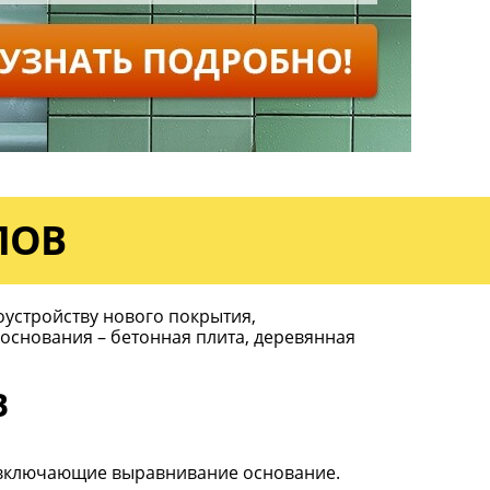
ЛОВ
оустройству нового покрытия,
основания – бетонная плита, деревянная
В
, включающие выравнивание основание.