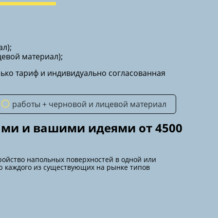
л);
цевой материал);
олько тариф и индивидуально согласованная
работы + черновой и лицевой материал
ми и вашими идеями от 4500
ройство напольных поверхностей в одной или
ю каждого из существующих на рынке типов