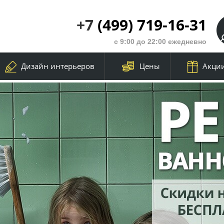
+7
(499) 719-16-31
с 9:00 до 22:00 ежедневно
Дизайн интерьеров
Цены
Акци