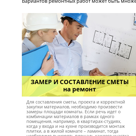
Вариантов ремонтных работ может быть множест
ЗАМЕР И СОСТАВЛЕНИЕ СМЕТЫ
на ремонт
Для составления сметы, проекта и корректной
закупки материалов, необходимо произвести
замеры площади комнаты. Если речь идет о
комбинации материалов в рамках одного
помещения, например, в квартирах-студиях,
когда у входа и на кухне производится монтаж
плитки, а в жилой комнате – ламинат, тогда
необходимо вымерять площадь каждого участка.