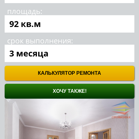
площадь:
92 кв.м
срок выполнения:
3 месяца
КАЛЬКУЛЯТОР РЕМОНТА
ХОЧУ ТАКЖЕ!