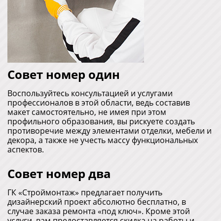
Совет номер один
Воспользуйтесь консультацией и услугами
профессионалов в этой области, ведь составив
макет самостоятельно, не имея при этом
профильного образования, вы рискуете создать
противоречие между элементами отделки, мебели и
декора, а также не учесть массу функциональных
аспектов.
Совет номер два
ГК «Строймонтаж» предлагает получить
дизайнерский проект абсолютно бесплатно, в
случае заказа ремонта «под ключ». Кроме этой
услуги, вам предоставляется скидка на работы и