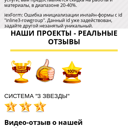
материалы, в диапазоне 20-40%.
iexForm: Ошибка инициализации инлайн-формы с id
"inline3-rowgroup". Данный id уже задействован,
задайте другой незанятый уникальный.
НАШИ ПРОЕКТЫ - РЕАЛЬНЫЕ
ОТЗЫВЫ
СИСТЕМА "3 ЗВЕЗДЫ"
Видео-отзыв о нашей