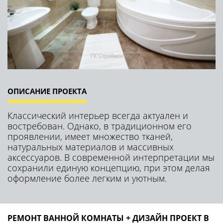
ОПИСАНИЕ ПРОЕКТА
Классический интерьер всегда актуален и
востребован. Однако, в традиционном его
проявлении, имеет множество тканей,
натуральных материалов и массивных
аксессуаров. В современной интерпретации мы
сохранили единую концепцию, при этом делая
оформление более легким и уютным.
РЕМОНТ ВАННОЙ КОМНАТЫ + ДИЗАЙН ПРОЕКТ В