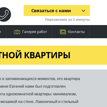
Связаться с нами
Перезвоним за 2 минуты
и
Галерея работ
Контакты
ТНОЙ КВАРТИРЫ
х и запоминающихся моментов, его квартира
имени Евгений нами был подготовлен
нта однокомнатной квартиры: минимализм,
 мозаикой на стене. Лаконичный и стильный