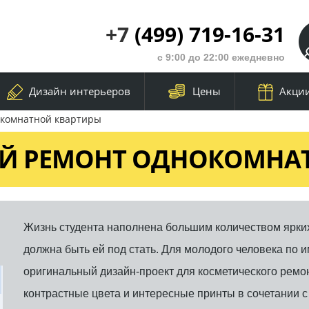
+7
(499) 719-16-31
с 9:00 до 22:00 ежедневно
Дизайн интерьеров
Цены
Акци
окомнатной квартиры
Й РЕМОНТ ОДНОКОМНА
Жизнь студента наполнена большим количеством ярки
должна быть ей под стать. Для молодого человека по 
оригинальный дизайн-проект для косметического ремо
контрастные цвета и интересные принты в сочетании с