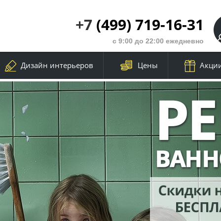
+7
(499) 719-16-31
с 9:00 до 22:00 ежедневно
Дизайн интерьеров
Цены
Акци