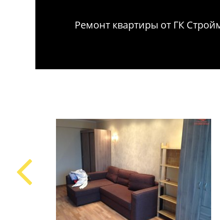
т на ул.
Ремонт квартиры от ГК Стро