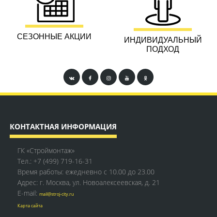
СЕЗОННЫЕ АКЦИИ
ИНДИВИДУАЛЬНЫЙ
ПОДХОД
КОНТАКТНАЯ ИНФОРМАЦИЯ
ГК «Строймонтаж»
Тел.:
+7 (499) 719-16-31
Время работы: ежедневно с 10.00 до 23.00
Адрес: г. Москва, ул. Новоалексеевская, д. 21
E-mail:
mail@stroj-city.ru
Карта сайта