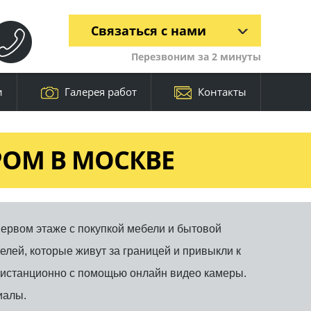
Связаться с нами
Перезвоним за 2 минуты
и
Галерея работ
Контакты
РОМ В МОСКВЕ
ервом этаже с покупкой мебели и бытовой
лей, которые живут за границей и привыкли к
дистанционно с помощью онлайн видео камеры.
иалы.