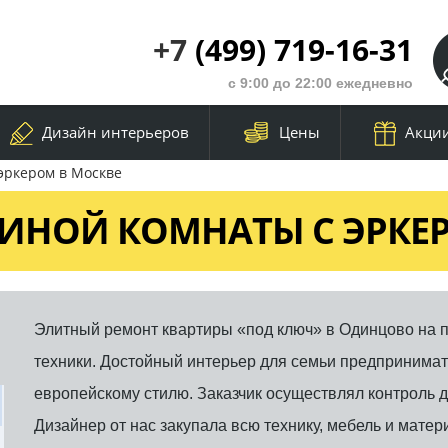
+7
(499) 719-16-31
с 9:00 до 22:00 ежедневно
Дизайн интерьеров
Цены
Акци
эркером в Москве
ИНОЙ КОМНАТЫ С ЭРКЕ
Элитный ремонт квартиры «под ключ» в Одинцово на п
техники. Достойный интерьер для семьи предпринимате
европейскому стилю. Заказчик осуществлял контроль 
Дизайнер от нас закупала всю технику, мебель и матер