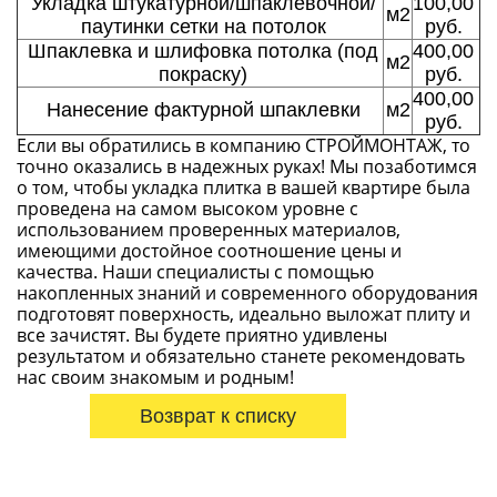
Укладка штукатурной/шпаклёвочной/
100,00
м2
паутинки сетки на потолок
руб.
Шпаклевка и шлифовка потолка (под
400,00
м2
покраску)
руб.
400,00
Нанесение фактурной шпаклевки
м2
руб.
Если вы обратились в компанию СТРОЙМОНТАЖ, то
точно оказались в надежных руках! Мы позаботимся
о том, чтобы укладка плитка в вашей квартире была
проведена на самом высоком уровне с
использованием проверенных материалов,
имеющими достойное соотношение цены и
качества. Наши специалисты с помощью
накопленных знаний и современного оборудования
подготовят поверхность, идеально выложат плиту и
все зачистят. Вы будете приятно удивлены
результатом и обязательно станете рекомендовать
нас своим знакомым и родным!
Возврат к списку