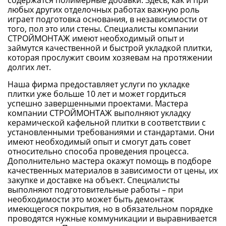
содержатся полимерные добавки. Здесь, как и при
любых других отделочных работах важную роль
играет подготовка основания, в независимости от
того, пол это или стены. Специалисты компании
СТРОЙМОНТАЖ имеют необходимый опыт и
займутся качественной и быстрой укладкой плитки,
которая прослужит своим хозяевам на протяжении
долгих лет.
Наша фирма предоставляет услуги по укладке
плитки уже больше 10 лет и может гордиться
успешно завершенными проектами. Мастера
компании СТРОЙМОНТАЖ выполняют укладку
керамической кафельной плитки в соответствии с
установленными требованиями и стандартами. Они
имеют необходимый опыт и смогут дать совет
относительно способа проведения процесса.
Дополнительно мастера окажут помощь в подборе
качественных материалов в зависимости от цены, их
закупке и доставке на объект. Специалисты
выполняют подготовительные работы – при
необходимости это может быть демонтаж
имеющегося покрытия, но в обязательном порядке
проводятся нужные коммуникации и выравнивается