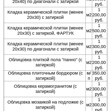
20х40) по диагонали с затиркой
руб.
1
Кладка керамической плитки (менее
м2
200,00
20х30) с затиркой
руб.
1
Кладка керамической плитки (менее
м2
500,00
20х30) с затиркой, ФАРТУК
руб.
1
Кладка керамической плитки (менее
м2
300,00
20х30) по диагонали с затиркой
руб.
1
Облицовка плиткой пола "панно" (с
м2
200,00
затиркой)
руб.
Облицовка плиточным бордюром (с
м/
350,00
затиркой)
п
руб.
1
Облицовка керамогранитом (с
м2
300,00
затиркой)
руб.
1
Облицовка мозаикой на подложке (с
м2
300,00
затиркой)
руб.