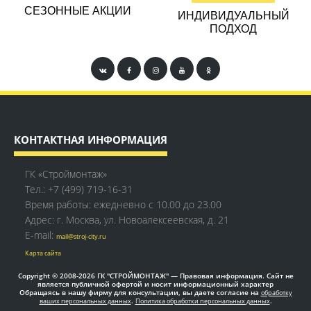
СЕЗОННЫЕ АКЦИИ
ИНДИВИДУАЛЬНЫЙ
ПОДХОД
КОНТАКТНАЯ ИНФОРМАЦИЯ
ГК «Строймонтаж»
Тел.:
+7 (499) 719-16-31
Время работы: ежедневно с 10.00 до 23.00
Адрес: г. Москва, ул. Новоалексеевская, д. 21
E-mail:
mail@stroj-city.ru
Карта сайта
Copyright © 2008-2026 ГК "СТРОЙМОНТАЖ" — Правовая информация. Сайт не
является публичной офертой и носит информационный характер
Обращаясь в нашу фирму для консультации, вы даете согласие на
обработку
.
.
ваших персональных данных
Политика обработки персональных данных