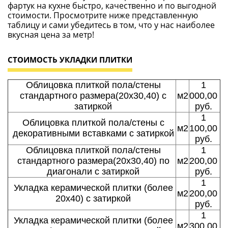
фартук на кухне быстро, качественно и по выгодной
стоимости. Просмотрите ниже представленную
таблицу и сами убедитесь в том, что у нас наиболее
вкусная цена за метр!
СТОИМОСТЬ УКЛАДКИ ПЛИТКИ
Облицовка плиткой пола/стены
1
стандартного размера(20х30,40) с
м2
000,00
затиркой
руб.
1
Облицовка плиткой пола/стены с
м2
100,00
декоративными вставками с затиркой
руб.
Облицовка плиткой пола/стены
1
стандартного размера(20х30,40) по
м2
200,00
диагонали с затиркой
руб.
1
Укладка керамической плитки (более
м2
200,00
20х40) с затиркой
руб.
1
Укладка керамической плитки (более
м2
300,00