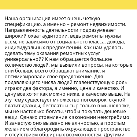
Наша организация имеет очень четкую
спецификацию, а именно – ремонт недвижимости.
Направленность деятельности подразумевает
широкий охват аудитории, ведь ремонты нужны
всем, не зависимо от социального класса, дохода,
индивидуальных предпочтений. Как нам удалось
сделать тему оказания ремонтных услуг
универсальной? К нам обращается большое
количество людей, мы выявили вопросы, на которые
они больше всего обращают внимание, и
оптимизировали свое предложение. Для
подавляющего числа людей главенствующую роль
играют два фактора, а именно, цена и качество. И
цену все хотят как можно ниже, а качество выше. На
эту тему существует множество поговорок: скупой
платит дважды, бесплатны сыр только в мышеловке,
мы не настолько богаты, чтобы покупать дешевые
вещи. Однако стремление к экономии неистребимо.
И зачастую оно вызвано не алчностью, а простым
желанием облагородить окружающее пространство
и отсутствием обширных возможностей. Другими