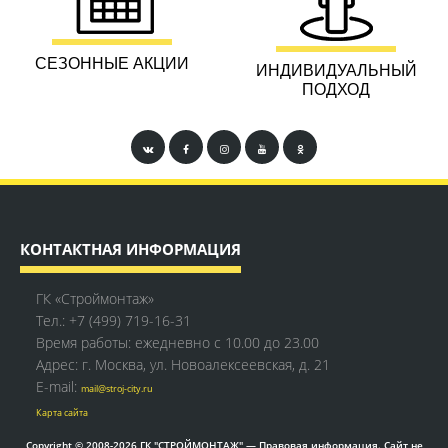
СЕЗОННЫЕ АКЦИИ
ИНДИВИДУАЛЬНЫЙ
ПОДХОД
КОНТАКТНАЯ ИНФОРМАЦИЯ
ГК «Строймонтаж»
Тел.:
+7 (499) 719-16-31
Время работы: ежедневно с 10.00 до 23.00
Адрес: г. Москва, ул. Новоалексеевская, д. 21
E-mail:
mail@stroj-city.ru
Карта сайта
Copyright © 2008-2026 ГК "СТРОЙМОНТАЖ" — Правовая информация. Сайт не