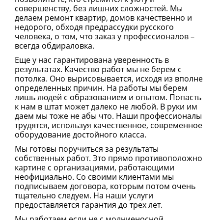
совершенству, без лишних сложностей. Мы
делаем ремонт квартир, домов качественно и
недорого, обходя предрассудки русского
человека, о том, что заказ у профессионалов –
всегда обдираловка.
Еще у нас гарантирована уверенность в
результатах. Качество работ мы не берем с
потолка. Оно вырисовывается, исходя из вполне
определенных причин. На работы мы берем
лишь людей с образованием и опытом. Попасть
к нам в штат может далеко не любой. В руки им
даем мы тоже не абы что. Наши профессионалы
трудятся, используя качественное, современное
оборудование достойного класса.
Мы готовы поручиться за результаты
собственных работ. Это прямо противоположно
картине с организациями, работающими
неофициально. Со своими клиентами мы
подписываем договора, которым потом очень
тщательно следуем. На наши услуги
предоставляется гарантия до трех лет.
Мы работаем если не с молниеносной