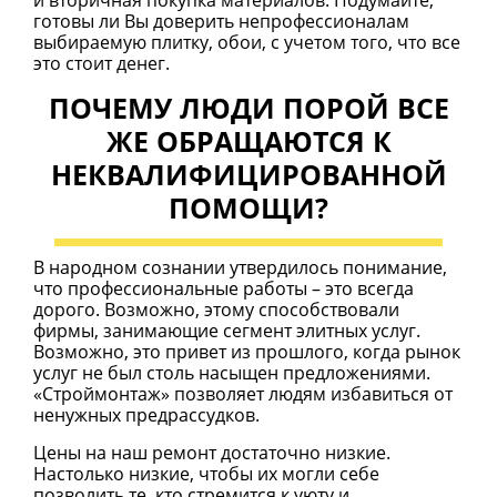
и вторичная покупка материалов. Подумайте,
готовы ли Вы доверить непрофессионалам
выбираемую плитку, обои, с учетом того, что все
это стоит денег.
ПОЧЕМУ ЛЮДИ ПОРОЙ ВСЕ
ЖЕ ОБРАЩАЮТСЯ К
НЕКВАЛИФИЦИРОВАННОЙ
ПОМОЩИ?
В народном сознании утвердилось понимание,
что профессиональные работы – это всегда
дорого. Возможно, этому способствовали
фирмы, занимающие сегмент элитных услуг.
Возможно, это привет из прошлого, когда рынок
услуг не был столь насыщен предложениями.
«Строймонтаж» позволяет людям избавиться от
ненужных предрассудков.
Цены на наш ремонт достаточно низкие.
Настолько низкие, чтобы их могли себе
позволить те, кто стремится к уюту и