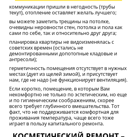
коммуникации пришли в негодность (трубы
текут), отопление оставляет желать лучшего;
вы можете заметить трещины на потолке,
очевидны неровности стен, потолка и пола как
сами по себе, так и относительно друг друга;
планировка квартиры не видоизменялась с
советских времен (остались не
демонтированными допотопные кладовые и
антресоли);
герметичность помещения отсутствует в нужных
местах (дует из щелей зимой), и присутствует
нам, где не надо (не функционирует вентиляция).
Если коротко, помещение, в которым Вам
некомфортно не только по эстетическим, но еще
и по гигиеническим соображениям, скорее
всего требует глубинного вмешательства. Тот
факт, что не поддерживается комфортная для
проживания температура, чаще всего тоже
играет в пользу капитального ремонта.
КОСМЕТИЧЕСКИЙ РЕМОНТ –