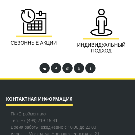
СЕЗОННЫЕ АКЦИИ
ИНДИВИДУАЛЬНЫЙ
ПОДХОД
КОНТАКТНАЯ ИНФОРМАЦИЯ
ГК «Строймонтаж»
Тел.:
+7 (499) 719-16-31
Время работы: ежедневно с 10.00 до 23.00
Адрес: г. Москва, ул. Новоалексеевская, д. 21