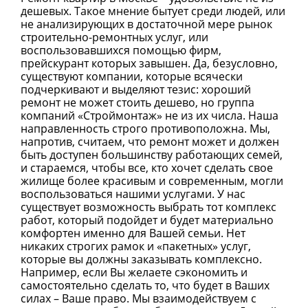
дешевых. Такое мнение бытует среди людей, или
не анализирующих в достаточной мере рынок
строительно-ремонтных услуг, или
воспользовавшихся помощью фирм,
прейскурант которых завышен. Да, безусловно,
существуют компании, которые всячески
подчеркивают и выделяют тезис: хороший
ремонт не может стоить дешево, но группа
компаний «Строймонтаж» не из их числа. Наша
направленность строго противоположна. Мы,
напротив, считаем, что ремонт может и должен
быть доступен большинству работающих семей,
и стараемся, чтобы все, кто хочет сделать свое
жилище более красивым и современным, могли
воспользоваться нашими услугами. У нас
существует возможность выбрать тот комплекс
работ, который подойдет и будет материально
комфортен именно для Вашей семьи. Нет
никаких строгих рамок и «пакетных» услуг,
которые вы должны заказывать комплексно.
Например, если Вы желаете сэкономить и
самостоятельно сделать то, что будет в Ваших
силах – Ваше право. Мы взаимодействуем с