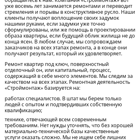
обращайтесь к нам. Компания «Строймонтаж» вот
уже восемь лет занимается ремонтами и переводит
стремления и порывы в конструктивное русло. Наши
клиенты получают воплощение своих задумок
нашими руками, если задумки уже точно
сформулированы, или же помощь в проектировании
образа квартиры, если будущий облик жилища не до
конца ясен. В любом случае, мы сопровождаем
заказчиков на всех этапах ремонта, а в конце они
получают результат, который их удовлетворяет.
Ремонт квартир под ключ, поверхностный
отделочный он, или капитальный, процесс,
содержащий в себе много элементов. Мы следим за
качеством на всех этапах. Ремонтная деятельность
«Строймонтаж» базируется на:
работах специалистов. В штат мы берем только
людей с опытом и подтвердивших собственную
квалификацию;
технике, отвечающей всем современным
требованиям. Нет нужды уточнять, что без хорошей
материально-технической базы качественные
услуги оказать сложно. Мы не ищем себе лишних