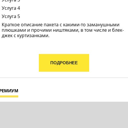
Услуга 4
Услуга 5
Краткое описание пакета с какими-то заманушными
плюшками и прочими ништяками, в том числе и блек-
джек с куртизанками.
ПОДРОБНЕЕ
РЕМИУМ