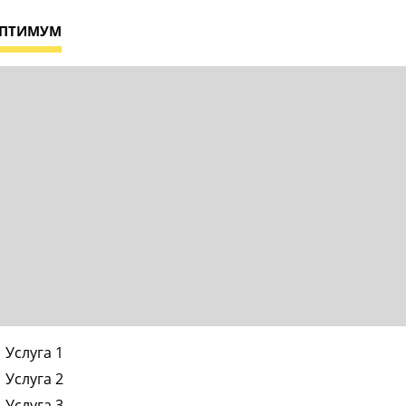
ПТИМУМ
Услуга 1
Услуга 2
Услуга 3